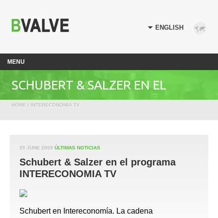
MENU
SCHUBERT & SALZER EN EL
HOME
/
INTERECONOMIA TV
PROGRAMA INTERECONOMIA TV
25 JUNE 2009
ÚLTIMAS NOTICIAS
Schubert & Salzer en el programa
INTERECONOMIA TV
Schubert en Intereconomía. La cadena