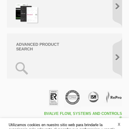
ADVANCED PRODUCT
SEARCH
BVALVE FLOW, SYSTEMS AND CONTROLS
®
Travessa de Peralta 5ª – Pol. Ind. l1 46540 El
X
Utilizamos cookies en nuestro sitio web para brindarle la
Puig (Valencia)