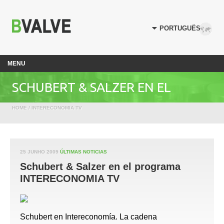
MENU
SCHUBERT & SALZER EN EL
HOME
/
INTERECONOMIA TV
PROGRAMA INTERECONOMIA TV
25 JUNHO 2009
ÚLTIMAS NOTICIAS
Schubert & Salzer en el programa
INTERECONOMIA TV
Schubert en Intereconomía. La cadena