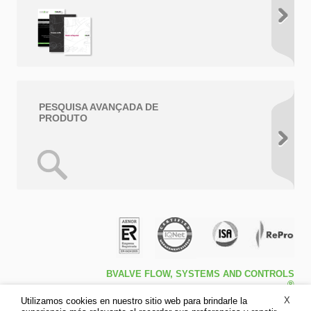
PESQUISA AVANÇADA DE
PRODUTO
BVALVE FLOW, SYSTEMS AND CONTROLS
®
Travessa de Peralta 5ª – Pol. Ind. l1 46540 El
X
Utilizamos cookies en nuestro sitio web para brindarle la
Puig (Valencia)