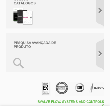
CATÁLOGOS
PESQUISA AVANÇADA DE
PRODUTO
BVALVE FLOW, SYSTEMS AND CONTROLS
®
Travessa de Peralta 5ª – Pol. Ind. l1 46540 El