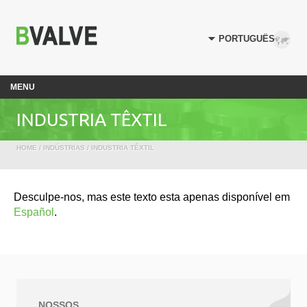
MENU
INDUSTRIA TÊXTIL
HOME
/
INDÚSTRIAS
/ INDUSTRIA TÊXTIL
Desculpe-nos, mas este texto esta apenas disponível em
Español
.
NOSSOS