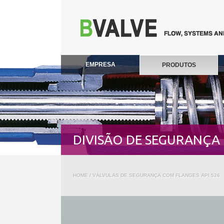
EMPRESA
PRODUTOS
DIVISÃO DE SEGURANÇA
HOME
/ VÁLVULAS DE SEGURANÇA COM FLANGES API 526