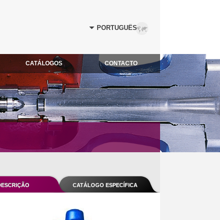
CATÁLOGOS
CONTACTO
DESCRIÇÃO
CATÁLOGO ESPECÍFICA