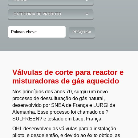
Válvulas de corte para reactor e
misturadoras de gás aquecido
Nos princípios dos anos 70, surgiu um novo
processo de dessulfuração do gás natural,
desenvolvido por SNEA de França e LURGI da
Alemanha. Esse processo foi chamado de ?
SULFREEN? e testado em Lacq, França.
OHL desenvolveu as válvulas para a instalação
piloto, e desde então, e devido ao êxito obtido, as