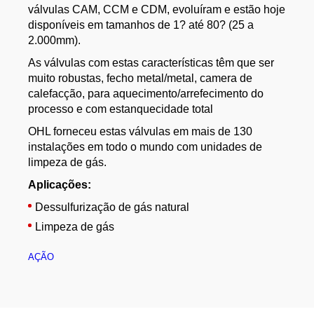
válvulas CAM, CCM e CDM, evoluíram e estão hoje
disponíveis em tamanhos de 1? até 80? (25 a
2.000mm).
As válvulas com estas características têm que ser
muito robustas, fecho metal/metal, camera de
calefacção, para aquecimento/arrefecimento do
processo e com estanquecidade total
OHL forneceu estas válvulas em mais de 130
instalações em todo o mundo com unidades de
limpeza de gás.
Aplicações:
Dessulfurização de gás natural
Limpeza de gás
AÇÃO