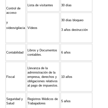
Lista de visitantes
30 días
Control de
acceso
30 días bloqueo
y
videovigilacia
Vídeos
3 años destrucción
Libros y Documentos
Contabilidad
6 años
contables.
Llevanza de la
administración de la
Fiscal
empresa, derechos y
10 años
obligaciones relativos
al pago de impuestos.
Seguridad y
Registros Médicos de
5 años
Salud
Trabajadores