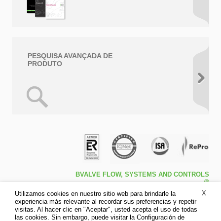
PESQUISA AVANÇADA DE
PRODUTO
BVALVE FLOW, SYSTEMS AND CONTROLS
®
Travessa de Peralta 5ª – Pol. Ind. l1 46540 El
X
Utilizamos cookies en nuestro sitio web para brindarle la
Puig (Valencia)
experiencia más relevante al recordar sus preferencias y repetir
Tfno: +34 961.473.161
visitas. Al hacer clic en "Aceptar", usted acepta el uso de todas
Fax: +34 961.473.170
las cookies. Sin embargo, puede visitar la Configuración de