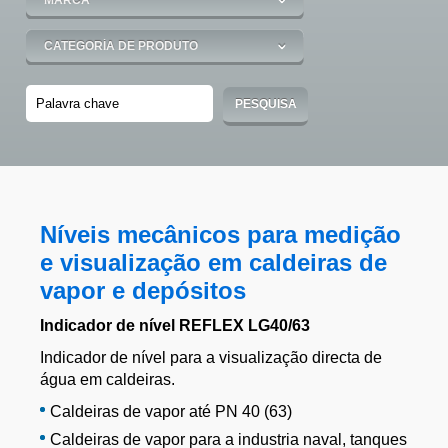
Níveis mecânicos para medição
e visualização em caldeiras de
vapor e depósitos
Indicador de nível REFLEX LG40/63
Indicador de nível para a visualização directa de
água em caldeiras.
Caldeiras de vapor até PN 40 (63)
Caldeiras de vapor para a industria naval, tanques