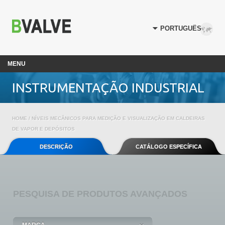
MENU
INSTRUMENTAÇÃO INDUSTRIAL
HOME
/ NÍVEIS MECÂNICOS PARA MEDIÇÃO E VISUALIZAÇÃO EM CALDEIRAS
DE VAPOR E DEPÓSITOS
DESCRIÇÃO
CATÁLOGO ESPECÍFICA
PESQUISA
DE PRODUTOS AVANÇADOS