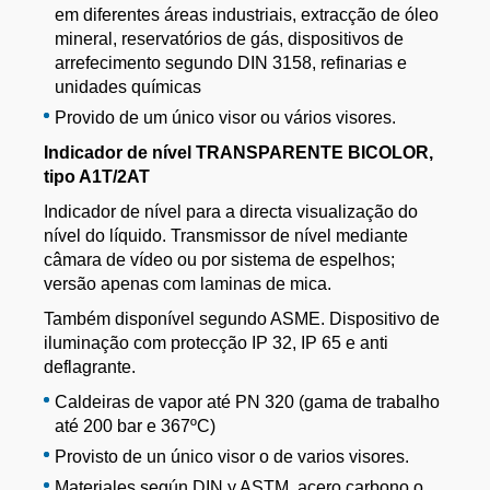
em diferentes áreas industriais, extracção de óleo
mineral, reservatórios de gás, dispositivos de
arrefecimento segundo DIN 3158, refinarias e
unidades químicas
Provido de um único visor ou vários visores.
Indicador de nível TRANSPARENTE BICOLOR,
tipo A1T/2AT
Indicador de nível para a directa visualização do
nível do líquido. Transmissor de nível mediante
câmara de vídeo ou por sistema de espelhos;
versão apenas com laminas de mica.
Também disponível segundo ASME. Dispositivo de
iluminação com protecção IP 32, IP 65 e anti
deflagrante.
Caldeiras de vapor até PN 320 (gama de trabalho
até 200 bar e 367ºC)
Provisto de un único visor o de varios visores.
Materiales según DIN y ASTM, acero carbono o