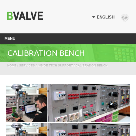
MENU
CALIBRATION BENCH
HOME
/
SERVICES
/
INSIDE TECH SUPPORT
/ CALIBRATION BENCH