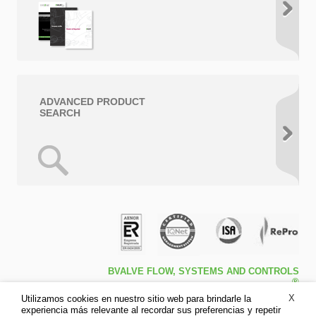
ADVANCED PRODUCT
SEARCH
BVALVE FLOW, SYSTEMS AND CONTROLS
®
Travessa de Peralta 5ª – Pol. Ind. l1 46540 El
X
Utilizamos cookies en nuestro sitio web para brindarle la
Puig (Valencia)
experiencia más relevante al recordar sus preferencias y repetir
Tfno: +34 961.473.161