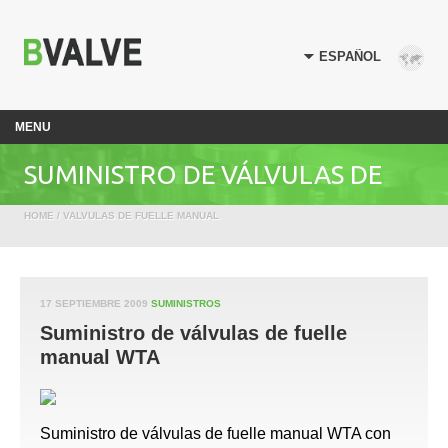
MENU
SUMINISTRO DE VÁLVULAS DE
HOME
/
VALVULAS DE FUELLE MANUAL
FUELLE MANUAL WTA
17 SEPTIEMBRE 2009
SUMINISTROS
Suministro de válvulas de fuelle
manual WTA
Suministro de válvulas de fuelle manual WTA con