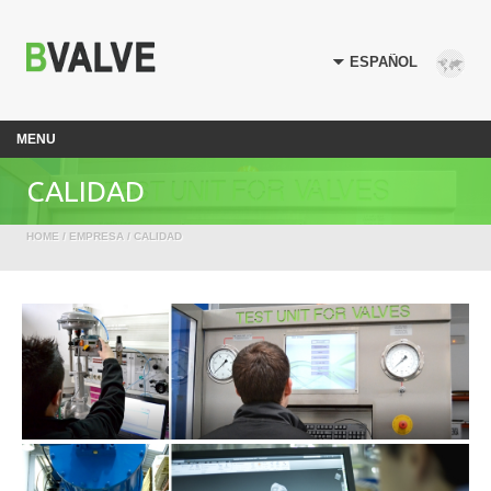
MENU
CALIDAD
HOME
/
EMPRESA
/ CALIDAD