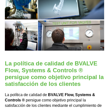
La política de calidad de BVALVE
Flow, Systems & Controls ®
persigue como objetivo principal la
satisfacción de los clientes
La política de calidad de
BVALVE Flow, Systems &
Controls ®
persigue como objetivo principal la
satisfacción de los clientes mediante el cumplimiento de