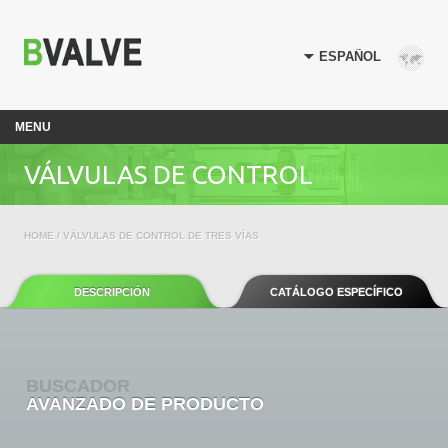
MENU
VÁLVULAS DE CONTROL
HOME
/ VÁLVULAS DE CONTROL DE TRES VÍAS
DESCRIPCIÓN
CATÁLOGO ESPECÍFICO
BUSCADOR
AVANZADO DE PRODUCTO