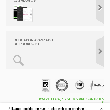
CATÁLOGOS
BUSCADOR AVANZADO
DE PRODUCTO
BVALVE FLOW, SYSTEMS AND CONTROLS
®
Travessa de Peralta 5ª – Pol. Ind. l1 46540 El
X
Utilizamos cookies en nuestro sitio web para brindarle la