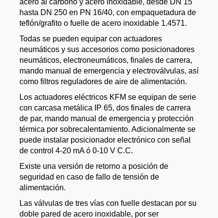
acero al carbono y acero inoxidable, desde DN 15
hasta DN 250 en PN 16/40, con empaquetadura de
teflón/grafito o fuelle de acero inoxidable 1.4571.
Todas se pueden equipar con actuadores
neumáticos y sus accesorios como posicionadores
neumáticos, electroneumáticos, finales de carrera,
mando manual de emergencia y electroválvulas, así
como filtros reguladores de aire de alimentación.
Los actuadores eléctricos KFM se equipan de serie
con carcasa metálica IP 65, dos finales de carrera
de par, mando manual de emergencia y protección
térmica por sobrecalentamiento. Adicionalmente se
puede instalar posicionador electrónico con señal
de control 4-20 mA ó 0-10 V C.C.
Existe una versión de retorno a posición de
seguridad en caso de fallo de tensión de
alimentación.
Las válvulas de tres vías con fuelle destacan por su
doble pared de acero inoxidable, por ser