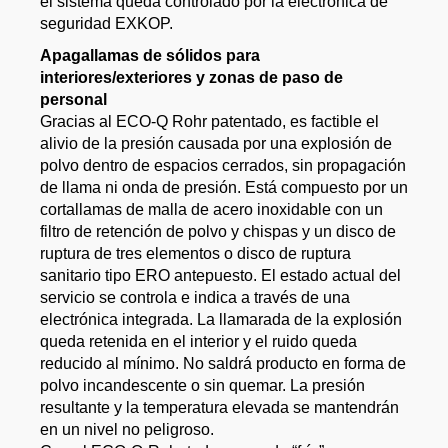
el sistema queda controlado por la electrónica de
seguridad EXKOP.
Apagallamas de sólidos para
interiores/exteriores y zonas de paso de
personal
Gracias al ECO-Q Rohr patentado, es factible el
alivio de la presión causada por una explosión de
polvo dentro de espacios cerrados, sin propagación
de llama ni onda de presión. Está compuesto por un
cortallamas de malla de acero inoxidable con un
filtro de retención de polvo y chispas y un disco de
ruptura de tres elementos o disco de ruptura
sanitario tipo ERO antepuesto. El estado actual del
servicio se controla e indica a través de una
electrónica integrada. La llamarada de la explosión
queda retenida en el interior y el ruido queda
reducido al mínimo. No saldrá producto en forma de
polvo incandescente o sin quemar. La presión
resultante y la temperatura elevada se mantendrán
en un nivel no peligroso.