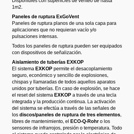
Disponibles con superficies de venteo de hasta
1m2.
Paneles de ruptura ExGoVent
Paneles de ruptura planos de una sola capa para
aplicaciones que no requieran vacío y/o
pulsaciones intensas.
Todos los paneles de ruptura pueden ser equipados
con dispositivos de señalización.
Aislamiento de tuberías EXKOP
El sistema
EXKOP
permite el desacoplamiento
seguro, económico y sencillo de explosiones,
chispas y llamaradas de todos aquellos aparatos
unidos por tuberías. En caso de explosión, se hace
el reset del sistema
EXKOP
a través de una tecla
integrada y la producción continua. La activación
del sistema se efectúa a través de las señales de
los
discos/paneles de ruptura de tres elementos
,
libres de mantenimiento, el
ECO-Q-Rohr
o los
sensores de infrarrojos, presión o temperatura. Todo