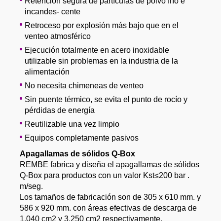
Retención segura de partículas de polvo frío e
incandes- cente
Retroceso por explosión más bajo que en el
venteo atmosférico
Ejecución totalmente en acero inoxidable
utilizable sin problemas en la industria de la
alimentación
No necesita chimeneas de venteo
Sin puente térmico, se evita el punto de rocío y
pérdidas de energía
Reutilizable una vez limpio
Equipos completamente pasivos
Apagallamas de sólidos Q-Box
REMBE fabrica y diseña el apagallamas de sólidos
Q-Box para productos con un valor Kst≤200 bar .
m/seg.
Los tamaños de fabricación son de 305 x 610 mm. y
586 x 920 mm. con áreas efectivas de descarga de
1.040 cm2 y 3.250 cm2 respectivamente.