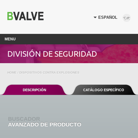
MENU
DIVISIÓN DE SEGURIDAD
HOME
/ DISPOSITIVOS CONTRA EXPLOSIONES
DESCRIPCIÓN
CATÁLOGO ESPECÍFICO
BUSCADOR
AVANZADO DE PRODUCTO