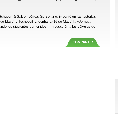
hubert & Salzer Ibérica, Sr. Soriano, impartió en las factorías
5 de Mayo) y Tecnoedif Engenharia (16 de Mayo) la «Jornada
do los siguientes contenidos:- Introducción a las válvulas de
COMPARTIR