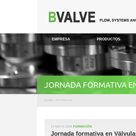
EMPRESA
PRODUCTOS
JORNADA FORMATIVA EN 
HOME
/
PETROGAL
14 MAYO 2008
FORMACIÓN
Jornada formativa en Válvula