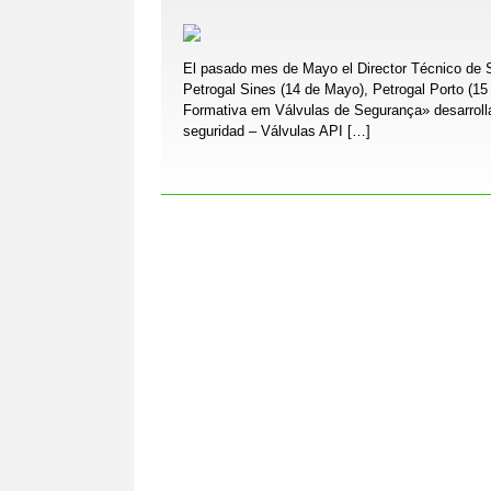
El pasado mes de Mayo el Director Técnico de Sc
Petrogal Sines (14 de Mayo), Petrogal Porto (1
Formativa em Válvulas de Segurança» desarrollan
seguridad – Válvulas API […]