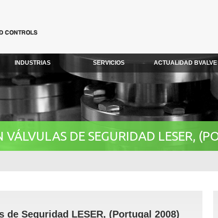
INDUSTRIAS
SERVICIOS
ACTUALIDAD BVALVE
VÁLVULAS DE SEGURIDAD LESER, (P
s de Seguridad LESER, (Portugal 2008)