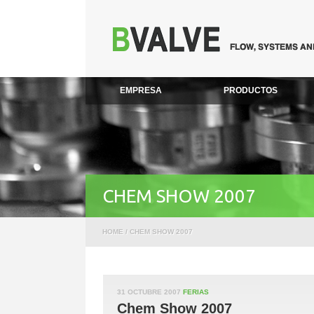
EMPRESA
PRODUCTOS
CHEM SHOW 2007
HOME
/
CHEM SHOW 2007
31 OCTUBRE 2007
FERIAS
Chem Show 2007