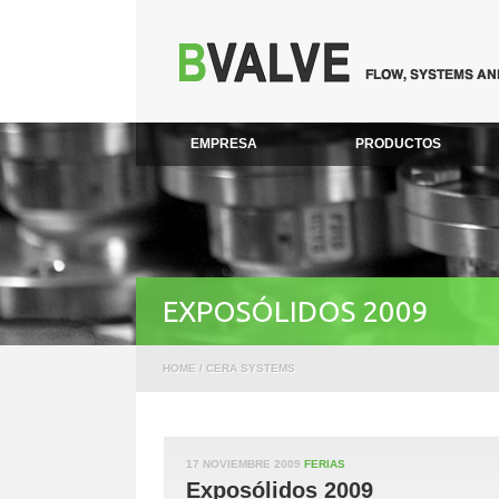
EMPRESA
PRODUCTOS
EXPOSÓLIDOS 2009
HOME
/
CERA SYSTEMS
17 NOVIEMBRE 2009
FERIAS
Exposólidos 2009