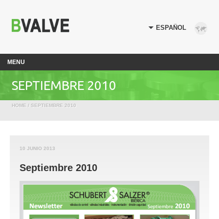
MENU
SEPTIEMBRE 2010
HOME
/ SEPTIEMBRE 2010
10 JUNIO 2013
Septiembre 2010