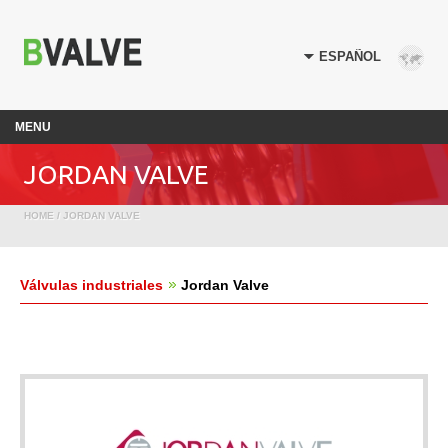
MENU
JORDAN VALVE
HOME
/ JORDAN VALVE
Válvulas industriales
Jordan Valve