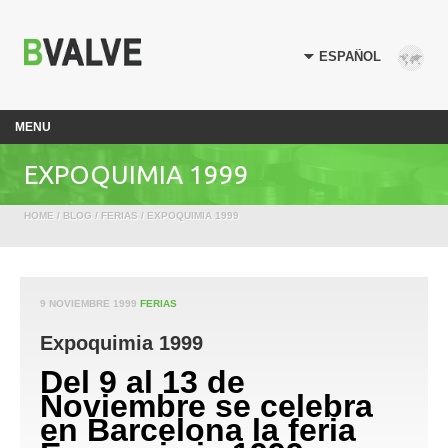
MENU
EXPOQUIMIA 1999
HOME
/
BLOG
/
FERIAS
/ EXPOQUIMIA 1999
9 NOVIEMBRE 1999
FERIAS
Expoquimia 1999
Del 9 al 13 de
Noviembre se celebra
en Barcelona la feria