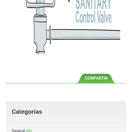
COMPARTIR
Categorías
General
(82)