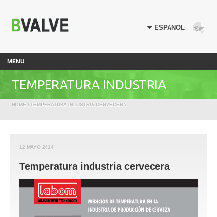
MENU
TEMPERATURA INDUSTRIA
HOME
/ TEMPERATURA INDUSTRIA CERVECERA
CERVECERA
12 MAYO 2014
Temperatura industria cervecera