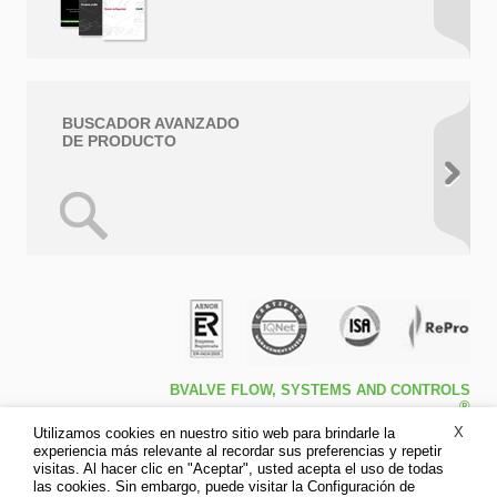
BUSCADOR AVANZADO
DE PRODUCTO
BVALVE FLOW, SYSTEMS AND CONTROLS
®
Travessa de Peralta 5ª – Pol. Ind. l1 46540 El
X
Utilizamos cookies en nuestro sitio web para brindarle la
Puig (Valencia)
experiencia más relevante al recordar sus preferencias y repetir
Tfno: +34 961.473.161
visitas. Al hacer clic en "Aceptar", usted acepta el uso de todas
Fax: +34 961.473.170
las cookies. Sin embargo, puede visitar la Configuración de
Aviso legal