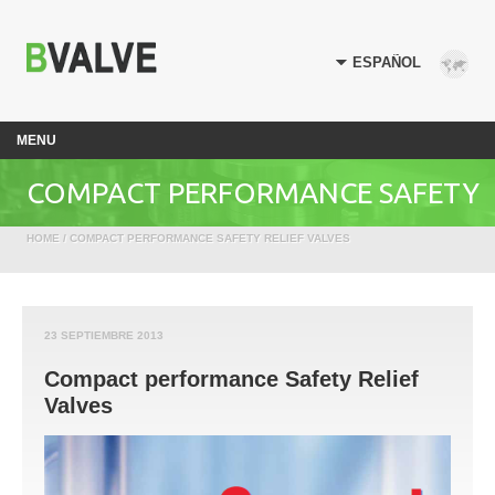
MENU
COMPACT PERFORMANCE SAFETY
HOME
/ COMPACT PERFORMANCE SAFETY RELIEF VALVES
RELIEF VALVES
23 SEPTIEMBRE 2013
Compact performance Safety Relief
Valves