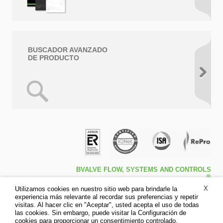
BUSCADOR AVANZADO
DE PRODUCTO
BVALVE FLOW, SYSTEMS AND CONTROLS
®
Travessa de Peralta 5ª – Pol. Ind. l1 46540 El
X
Utilizamos cookies en nuestro sitio web para brindarle la
Puig (Valencia)
experiencia más relevante al recordar sus preferencias y repetir
Tfno: +34 961.473.161
visitas. Al hacer clic en "Aceptar", usted acepta el uso de todas
Fax: +34 961.473.170
las cookies. Sin embargo, puede visitar la Configuración de
Aviso legal
cookies para proporcionar un consentimiento controlado.