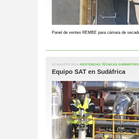
Panel de venteo REMBE para cámara de secado c
10 AGOSTO 2018
ASISTENCIAS TÉCNICAS
,
SUMINISTRO
Equipo SAT en Sudáfrica