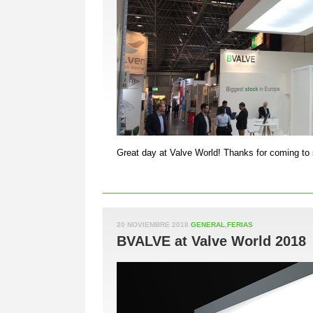
Great day at Valve World! Thanks for coming to
20 NOVIEMBRE 2018
GENERAL
,
FERIAS
BVALVE at Valve World 2018