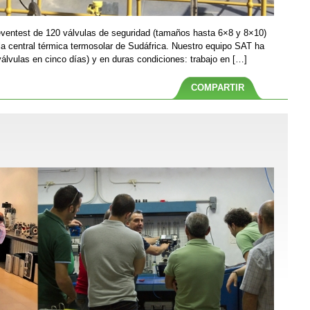
eventest de 120 válvulas de seguridad (tamaños hasta 6×8 y 8×10)
 la central térmica termosolar de Sudáfrica. Nuestro equipo SAT ha
válvulas en cinco días) y en duras condiciones: trabajo en […]
COMPARTIR