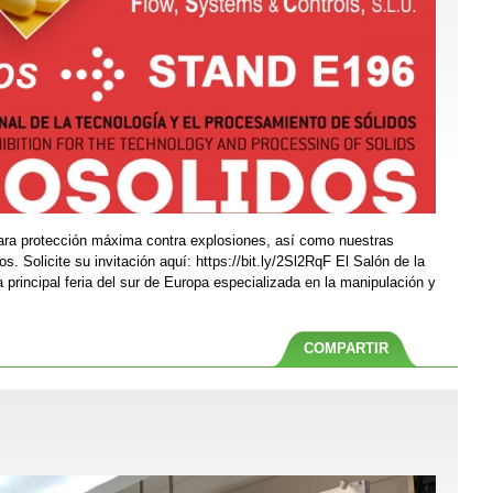
ara protección máxima contra explosiones, así como nuestras
os. Solicite su invitación aquí: https://bit.ly/2Sl2RqF El Salón de la
 principal feria del sur de Europa especializada en la manipulación y
COMPARTIR