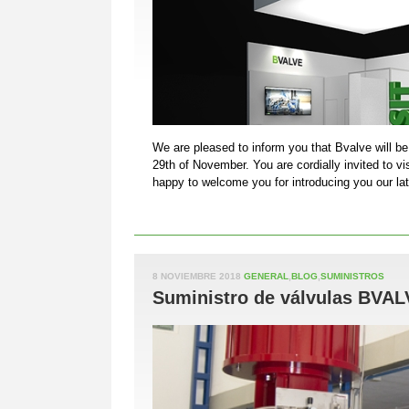
We are pleased to inform you that Bvalve will 
29th of November. You are cordially invited to v
happy to welcome you for introducing you our la
8 NOVIEMBRE 2018
GENERAL
,
BLOG
,
SUMINISTROS
Suministro de válvulas BVA