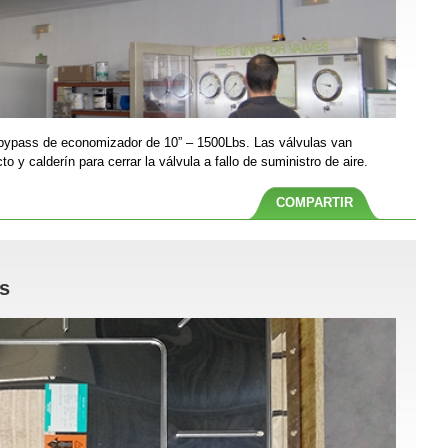
bypass de economizador de 10” – 1500Lbs. Las válvulas van
 y calderín para cerrar la válvula a fallo de suministro de aire.
COMPARTIR
s