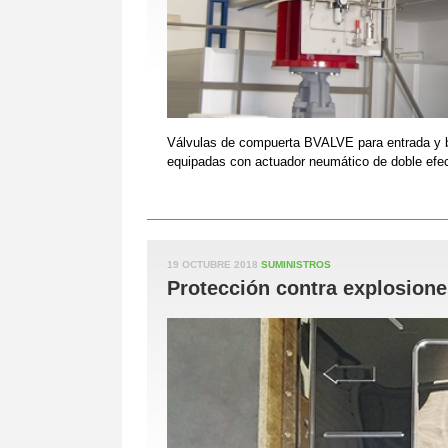
Válvulas de compuerta BVALVE para entrada y 
equipadas con actuador neumático de doble efecto
19 OCTUBRE 2018
SUMINISTROS
Protección contra explosione