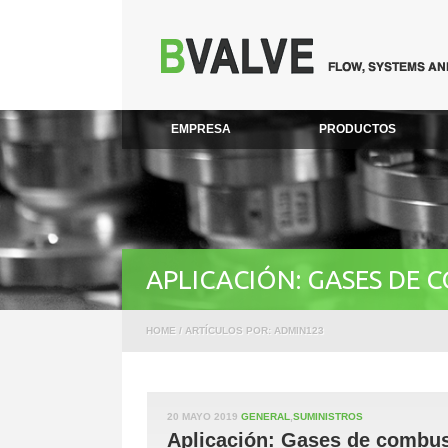
EMPRESA
PRODUCTOS
APLICACIÓN: GASES DE
HOME
/ ARTÍCULOS POR: ADMIN123
20 MAYO 2019
GENERAL
,
SUMINISTROS
Aplicación: Gases de combus